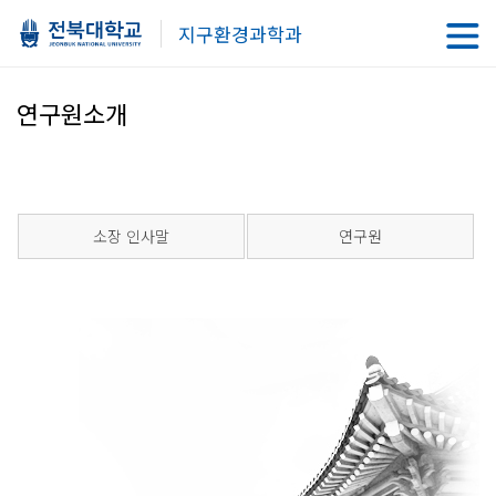
지구환경과학과
연구원소개
소장 인사말
연구원