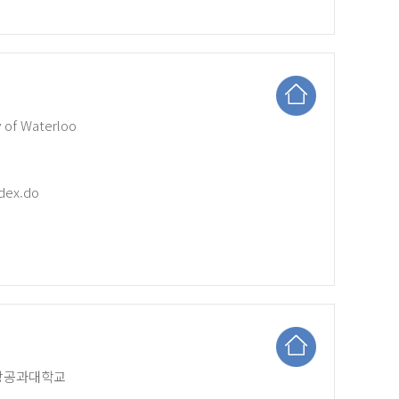
of Waterloo
ndex.do
연방공과대학교