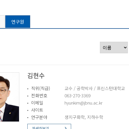
연구원
김현수
직위(직급)
교수 / 공학박사 / 프린스턴대학교
전화번호
063-270-3369
이메일
hyunkim@jbnu.ac.kr
사이트
연구분야
생지구화학, 지하수학
자세히보기