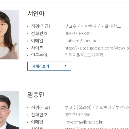
서인아
직위(직급)
부교수 / 이학박사 / 서울대학교
전화번호
063-270-3339
이메일
inahseo@jbnu.ac.kr
사이트
https://sites.google.com/view/
연구분야
퇴적지질학, 고기후학
자세히보기
염종민
직위(직급)
부교수(학과장) / 이학박사 / 부경
전화번호
063-270-3350
이메일
jmyeom@jbnu.ac.kr
사이트
https://jbnuaiseelab.wixsite.com