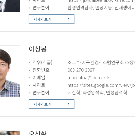
연구분야
환경원격탐사, 인공지능, 신재생에
자세히보기
이상봉
직위(직급)
조교수(지구환경시스템연구소 소장) 
전화번호
063-270-3397
이메일
maunaloa@jbnu.ac.kr
사이트
https://sites.google.com/view/j
연구분야
지질학, 화성암석학, 변성암석학
자세히보기
오창환