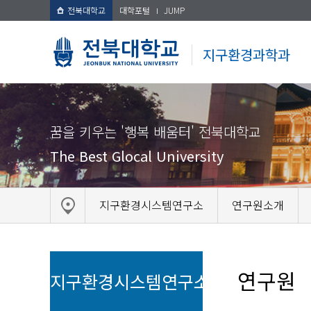
전북대학교
대학포털
JUMP
지구환경과학과
꿈을 키우는 '행복 배움터' 전북대학교
The Best Glocal University
지구환경시스템연구소
연구원소개
연구원
지구환경시스템연구소