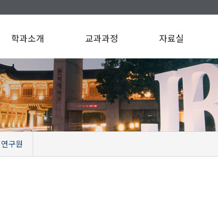
학과소개
교과과정
자료실
연구원