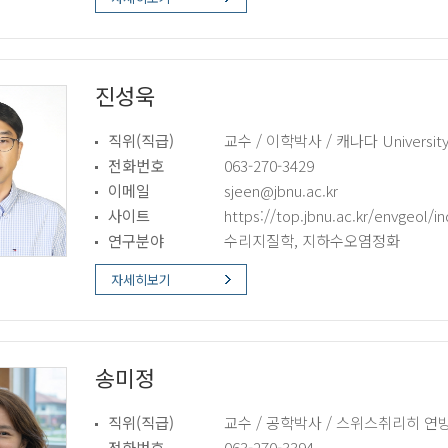
진성욱
직위(직급)
교수 / 이학박사 / 캐나다 University 
전화번호
063-270-3429
이메일
sjeen@jbnu.ac.kr
사이트
https://top.jbnu.ac.kr/envgeol/i
연구분야
수리지질학, 지하수오염정화
자세히보기
송미정
직위(직급)
교수 / 공학박사 / 스위스취리히 
전화번호
063-270-3394