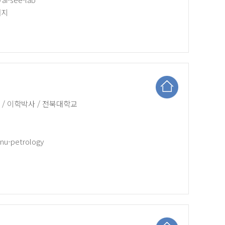
너지
/ 이학박사 / 전북대학교
bnu-petrology