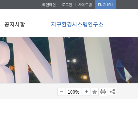
메인화면
로그인
사이트맵
ENGLISH
공지사항
지구환경시스템연구소
100%