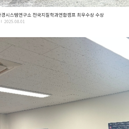
구환경시스템연구소 전국지질학과연합캠프 최우수상 수상
2025.08.01