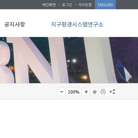
메인화면
로그인
사이트맵
ENGLISH
공지사항
지구환경시스템연구소
100%