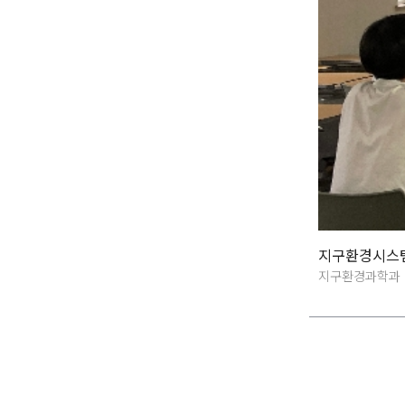
지구환경시스템
지구환경과학과