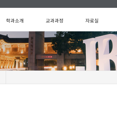
학과소개
교과과정
자료실
리